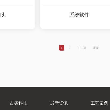
刀头
系统软件
1
2
下一页
尾页
古德科技
最新资讯
工艺案例