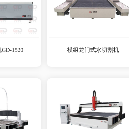
D-1520
模组龙门式水切割机