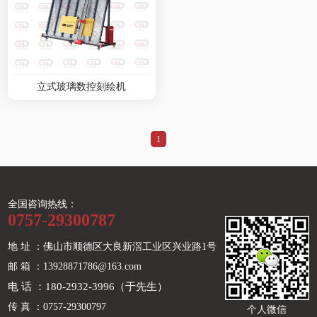
立式玻璃数控刻绘机
1
全国咨询热线：
0757-29300787
地 址 ：佛山市顺德区大良新滘工业区兴业路1号
邮 箱 ：13928871786@163.com
电 话 ：180-2932-3996（于先生）
传 真 ：0757-29300797
个人微信