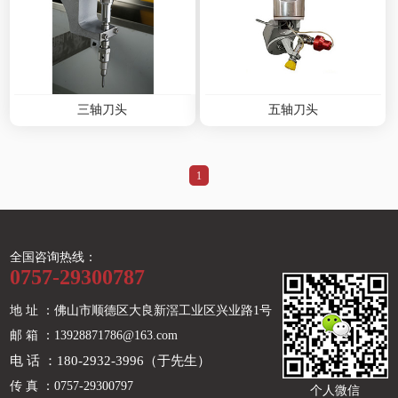
三轴刀头
五轴刀头
1
全国咨询热线：
0757-29300787
地 址 ：佛山市顺德区大良新滘工业区兴业路1号
邮 箱 ：13928871786@163.com
电 话 ：180-2932-3996（于先生）
传 真 ：0757-29300797
个人微信