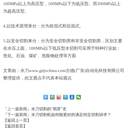
100MPa以上为高压型，100MPa以下为低压型。而200MPa以上
为超高压型。
4.以技术原理来分：分为前混式和后混式。
5.以安全切割来分：分为安全切割类和非安全切割类，区别主要
在水压上面，100MPa以下低压型水切割可应用于特种行业如：
危化、石油、煤矿、危险物处理等方面
文章由：水刀www.gdjxchina.com古德(广东)自动化科技有限公司
整理提供，此文观点不代表本站观点
『上一篇新闻』
水刀切割的“萌芽”史
『下一篇新闻』
水刀切割机如何能更好的满足特定切割诉求？
【返回上一页】
【返回首页】