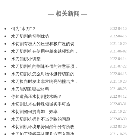
— 相关新闻 —
何为“水刀”？
2022-04-16
水刀切割的切割优势
2022-04-15
水切割有极大的压强和极广泛的切…
2021-10-29
水刀切割机在使用中越来越频繁的…
2021-06-02
水刀知识小讲堂
2022-04-14
水刀切割机的割缝补偿的注意事项…
2021-07-22
水刀切割机怎么对物体进行切割的…
2022-04-13
水刀换向时发出非常响亮的撞击声…
2021-10-28
水刀能切割哪些材料
2021-08-28
你知道高压水切割技术吗？
2022-04-12
水切割技术在特殊领域炙手可热
2022-03-31
水切割如何提高加工效率
2021-10-27
水刀切割机操作不当导致的问题
2022-03-30
水切割机环境形势固然部分有所改…
2022-03-29
水刀加工流畅要从哪几方面入手改…
2021-10-26