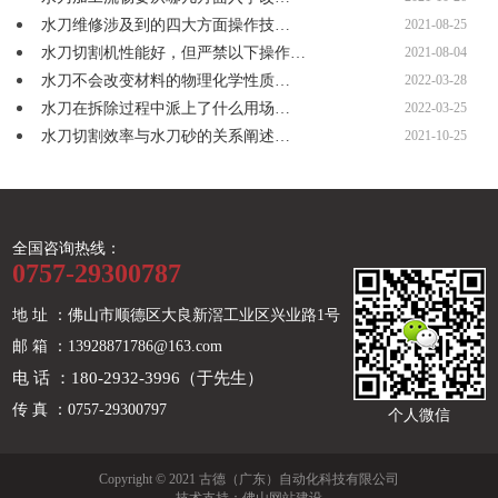
水刀维修涉及到的四大方面操作技…
2021-08-25
水刀切割机性能好，但严禁以下操作…
2021-08-04
水刀不会改变材料的物理化学性质…
2022-03-28
水刀在拆除过程中派上了什么用场…
2022-03-25
水刀切割效率与水刀砂的关系阐述…
2021-10-25
全国咨询热线：
0757-29300787
地 址 ：佛山市顺德区大良新滘工业区兴业路1号
邮 箱 ：13928871786@163.com
电 话 ：180-2932-3996（于先生）
传 真 ：0757-29300797
个人微信
Copyright © 2021 古德（广东）自动化科技有限公司