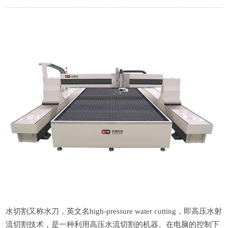
水切割又称水刀，英文名high-pressure water cutting，即高压水射
流切割技术，是一种利用高压水流切割的机器。在电脑的控制下