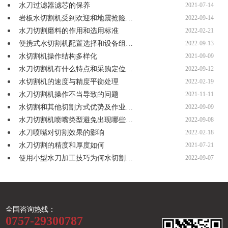
水刀过滤器滤芯的保养
2021-07-14
岩板水切割机受到欢迎和地震抢险…
2022-09-14
水刀切割磨料的作用和选用标准
2022-02-21
便携式水切割机配置选择和设备组…
2022-09-13
水切割机操作结构多样化
2021-09-09
水刀切割机有什么特点和采购定位…
2022-09-12
水切割机的速度与精度平衡处理
2022-02-19
水刀切割机操作不当导致的问题
2021-11-11
水切割和其他切割方式优势及作业…
2022-09-09
水刀切割机喷嘴类型避免出现哪些…
2022-09-08
水刀喷嘴对切割效果的影响
2022-02-18
水刀切割的精度和厚度如何
2021-07-21
使用小型水刀加工技巧为何水切割…
2022-09-07
全国咨询热线：
0757-29300787