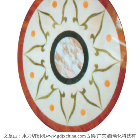
文章由：水刀切割机www.gdjxchina.com古德(广东)自动化科技有