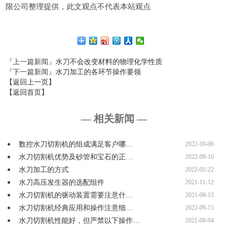
限公司整理提供，此文观点不代表本站观点
『上一篇新闻』
水刀不会改变材料的物理化学性质
『下一篇新闻』
水刀加工的各环节操作要领
【返回上一页】
【返回首页】
— 相关新闻 —
数控水刀切割机的组成满足客户哪…
2022-10-06
水刀切割机优势及砂管和宝石的正…
2022-09-16
水刀加工的方式
2022-02-22
水刀高压发生器的选配组件
2021-11-12
水刀切割机的驱动装置需要注意什…
2021-08-13
水刀切割机经典应用和操作注意细…
2022-09-15
水刀切割机性能好，但严禁以下操作…
2021-08-04