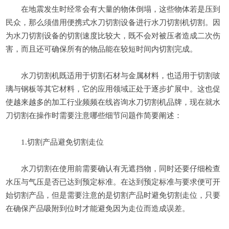
在地震发生时经常会有大量的物体倒塌，这些物体若是压到
民众，那么须借用便携式水刀切割设备进行水刀切割机切割。因
为水刀切割设备的切割速度比较大，既不会对被压者造成二次伤
害，而且还可确保所有的物品能在较短时间内切割完成。
水刀切割机既适用于切割石材与金属材料，也适用于切割玻
璃与钢板等其它材料，它的应用领域正处于逐步扩展中。这也促
使越来越多的加工行业频频在线咨询水刀切割机品牌，现在就水
刀切割在操作时需要注意哪些细节问题作简要阐述：
1.切割产品避免切割走位
水刀切割在使用前需要确认有无遮挡物，同时还要仔细检查
水压与气压是否已达到预定标准。在达到预定标准与要求便可开
始切割产品，但是需要注意的是切割产品时避免切割走位，只要
在确保产品吸附到位时才能避免因为走位而造成误差。