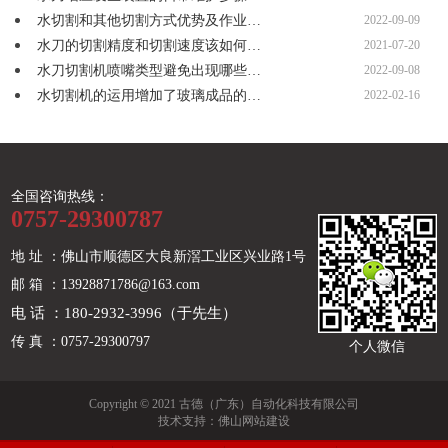
水切割和其他切割方式优势及作业…
2022-09-09
水刀的切割精度和切割速度该如何…
2021-07-20
水刀切割机喷嘴类型避免出现哪些…
2022-09-08
水切割机的运用增加了玻璃成品的…
2022-02-16
全国咨询热线：
0757-29300787
地 址 ：佛山市顺德区大良新滘工业区兴业路1号
邮 箱 ：13928871786@163.com
电 话 ：180-2932-3996（于先生）
传 真 ：0757-29300797
个人微信
Copyright © 2021 古德（广东）自动化科技有限公司
技术支持：
佛山网站建设