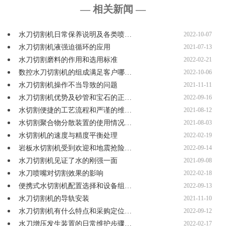
— 相关新闻 —
水刀切割机日常保养说明及各类喷…
2022-10-07
水刀切割机液强迫循环的应用
2021-07-13
水刀切割磨料的作用和选用标准
2022-02-21
数控水刀切割机的组成满足客户哪…
2022-10-06
水刀切割机操作不当导致的问题
2021-11-11
水刀切割机优势及砂管和宝石的正…
2022-09-16
水切割便捷的工艺流程和严谨的维…
2021-08-12
水切割聚合物分散装置的使用情况…
2021-08-03
水切割机的速度与精度平衡处理
2022-02-19
岩板水切割机受到欢迎和地震抢险…
2022-09-14
水刀切割机见证了水的刚强一面
2021-09-08
水刀喷嘴对切割效果的影响
2022-02-18
便携式水切割机配置选择和设备组…
2022-09-13
水刀切割机的导轨安装
2021-11-10
水刀切割机有什么特点和采购定位…
2022-09-12
水刀增压发生装置的日常维护步骤…
2022-02-17