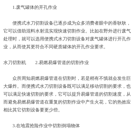
1.废气罐体的开孔作业
便携式水刀切割设备已逐步成为众多消费者眼中的香耿耿，
它可以借助混料水射流实现快速切割作业。比如在野外进行废气
处理时，就可以选用便携式水刀切割设备对废气罐体进行开孔作
业，从而使其更符合不同硬质罐体的开孔作业要求。
水刀切割机
2.易燃易爆管道的切割作业
众所周知易燃易爆管道在切割时，若是稍有不慎就会发生巨
大爆炸。而便携式水刀切割设备既可以满足移动切割的要求，也
可以满足快速切割的要求，它可以提升易爆管道的切割速度，从
而避免易燃易爆管道在重复的切割作业中产生火花，它的热效应
相比其它切割设备要更少些。
3.在地震抢险作业中切割倒塌物体