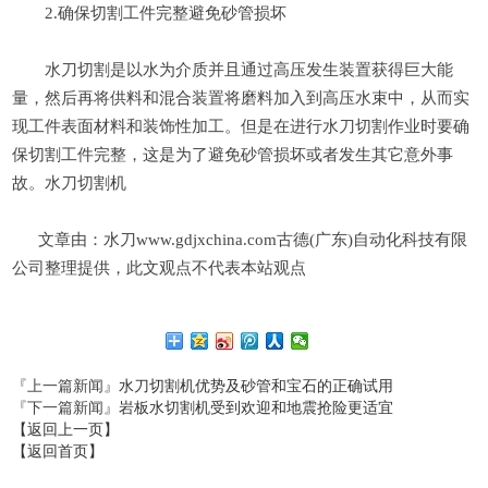
2.确保切割工件完整避免砂管损坏
水刀切割是以水为介质并且通过高压发生装置获得巨大能
量，然后再将供料和混合装置将磨料加入到高压水束中，从而实
现工件表面材料和装饰性加工。但是在进行水刀切割作业时要确
保切割工件完整，这是为了避免砂管损坏或者发生其它意外事
故。水刀切割机
文章由：水刀www.gdjxchina.com古德(广东)自动化科技有限
公司整理提供，此文观点不代表本站观点
『上一篇新闻』
水刀切割机优势及砂管和宝石的正确试用
『下一篇新闻』
岩板水切割机受到欢迎和地震抢险更适宜
【返回上一页】
【返回首页】