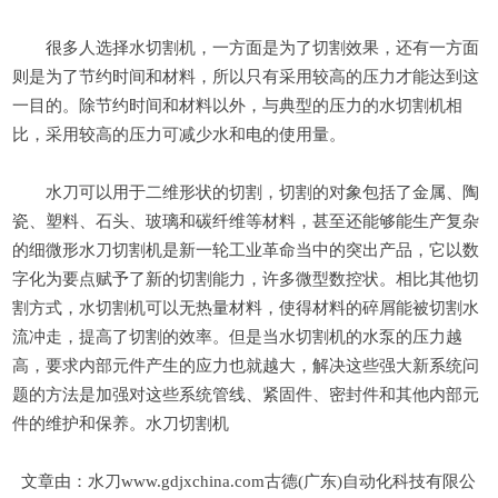
很多人选择水切割机，一方面是为了切割效果，还有一方面
则是为了节约时间和材料，所以只有采用较高的压力才能达到这
一目的。除节约时间和材料以外，与典型的压力的水切割机相
比，采用较高的压力可减少水和电的使用量。
水刀可以用于二维形状的切割，切割的对象包括了金属、陶
瓷、塑料、石头、玻璃和碳纤维等材料，甚至还能够能生产复杂
的细微形水刀切割机是新一轮工业革命当中的突出产品，它以数
字化为要点赋予了新的切割能力，许多微型数控状。相比其他切
割方式，水切割机可以无热量材料，使得材料的碎屑能被切割水
流冲走，提高了切割的效率。但是当水切割机的水泵的压力越
高，要求内部元件产生的应力也就越大，解决这些强大新系统问
题的方法是加强对这些系统管线、紧固件、密封件和其他内部元
件的维护和保养。水刀切割机
文章由：水刀www.gdjxchina.com古德(广东)自动化科技有限公