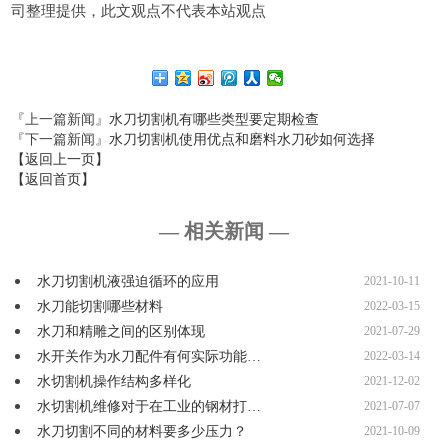
司整理提供，此文观点不代表本站观点
『上一篇新闻』
水刀切割机有哪些类型要定期检查
『下一篇新闻』
水刀切割机使用优点和磨料水刀砂如何选择
【返回上一页】
【返回首页】
— 相关新闻 —
水刀切割机液强迫循环的应用
2021-10-11
水刀能切割哪些材料
2022-03-15
水刀和精雕之间的区别体现
2021-07-29
水开关作为水刀配件有何实际功能…
2022-03-14
水切割机操作结构多样化
2021-12-02
水切割机维修对于在工业的钢材打…
2021-07-07
水刀切割不同的材料要多少压力？
2021-10-09