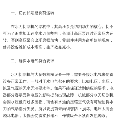
一、切勿长期超负荷运转
在水刀切割机的结构中，其高压泵是切割动力的核心。切不
可为了追求加工速度水刀切割机，长期让高压泵超过正常压力运
转。否则高压泵会出现磨损加快，零部件使用寿命剪短的现象，
使得设备维护成本增高，生产效益减小。
二、确保水电气符合要求
水刀切割机与大多数机械设备一样，需要外接水电气来使得
设备正常工作。一般对于水电气都有的要求，比如电压，水压，
以及气源的无水无油要求等。如果不能保证达到供应的要求，电
器部分容易受到电压的影响提前出现故障，机械部分水刀切割机
会因水压低而过多磨损，而含有水油的压缩空气极有可能使得水
刀的气动部分失灵。所以要提前未雨绸缪防止损坏。电压太高会
烧坏电器，太低会使得接触器不工作或吸合不紧而发热烧毁。