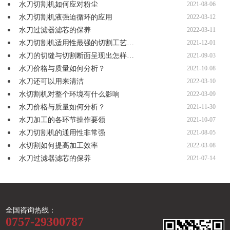
水刀切割机如何应对粉尘
2021-08-06
水刀切割机液强迫循环的应用
2022-03-12
水刀过滤器滤芯的保养
2022-03-11
水刀切割机适用性最强的切割工艺…
2021-12-01
水刀的切缝与切割断面呈现出怎样…
2021-09-03
水刀价格与质量如何分析？
2021-10-08
水刀还可以用来清洁
2022-03-10
水切割机对整个环境有什么影响
2022-03-09
水刀价格与质量如何分析？
2021-11-30
水刀加工的各环节操作要领
2021-10-07
水刀切割机的通用性非常强
2021-08-05
水切割如何提高加工效率
2022-03-08
水刀过滤器滤芯的保养
2021-07-14
全国咨询热线：
0757-29300787