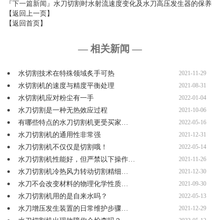
『下一篇新闻』
水刀切割时水射流速度变化及水刀高压发生器的保养
【返回上一页】
【返回首页】
— 相关新闻 —
水切割技术在特殊领域炙手可热
2021-11-29
水切割机的速度与精度平衡处理
2021-08-31
水切割机应对粉尘有一手
2022-01-04
水刀切割是一种无热效应过程
2021-10-06
有哪些特点的水刀切割机更受买家…
2022-05-16
水刀切割机的通用性非常强
2021-12-31
水刀切割机不仅仅是切割哦！
2022-05-14
水刀切割机性能好，但严禁以下操作…
2021-11-26
水刀切割机冷热风力转动切割精细…
2021-12-30
水刀不会改变材料的物理化学性质…
2021-09-30
水刀切割机用的是自来水吗？
2022-05-13
水刀增压发生装置的日常维护步骤…
2021-12-29