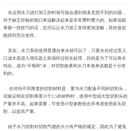
在运用水刀进行加工的时候可能会遇到很多意想不到的问题，
对于缺乏经验的我们来说解决起来是非常费时费力的。如果说能
掌握一些技巧的话，也可以让水刀加工变得更加流畅，其价值也
能得到充分发挥。
其实，水刀系统使用普通自来水就可以了，只要水在经过泵入
口滤水器进入增压器之前须经过软化处理，目的是为了可以将水
纯化，成为“不饱和”水，对切割效果和水刀本身来说都是十分有
利的。
在对待不同厚度的切割材料是，要为水刀配备不同的切割头，
试验证明在切割厚度小于2.5的材料时，使用中型或大型切割头的
产量并不高。如果需要，可使用小型参数组合并考虑使用多头切
割，以提高产量。
由于水刀切割对切割气缝的大小有严格的规定，因此为了避免