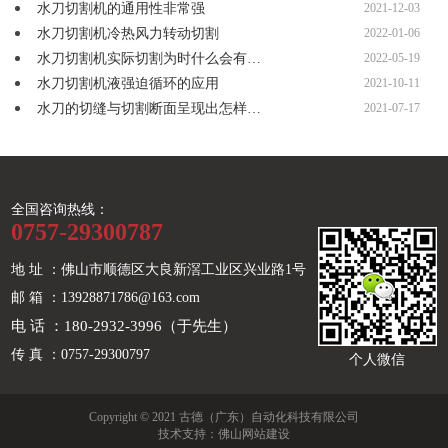
水刀切割机的通用性非常强
2021-12-03
水刀切割机冷热风力转动切割
2022-01-06
水刀切割机实际切割为时什么会有…
2022-05-19
水刀切割机液强迫循环的应用
2021-10-11
水刀的切缝与切割断面呈现出怎样…
2021-07-17
全国咨询热线：
0757-29300787
地 址 ：佛山市顺德区大良新滘工业区兴业路1号
邮 箱 ：13928871786@163.com
电 话 ：180-2932-3996（于先生）
传 真 ：0757-29300797
个人微信
Copyright © 2021 古德（广东）自动化科技有限公司
技术支持：
佛山网站建设