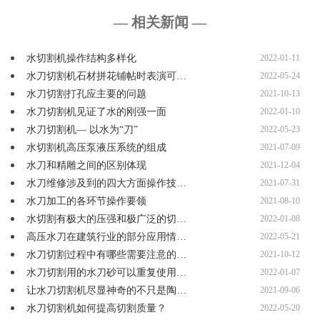
— 相关新闻 —
水切割机操作结构多样化
2022-01-11
水刀切割机石材拼花铺帖时表演可…
2022-05-24
水刀切割打孔应主要的问题
2021-10-13
水刀切割机见证了水的刚强一面
2022-01-10
水刀切割机— 以水为“刀”
2022-05-23
水切割机高压泵液压系统的组成
2021-07-09
水刀和精雕之间的区别体现
2021-12-04
水刀维修涉及到的四大方面操作技…
2021-07-31
水刀加工的各环节操作要领
2021-08-10
水切割有极大的压强和极广泛的切…
2022-01-08
高压水刀在建筑行业的部分应用情…
2022-05-21
水刀切割过程中有哪些需要注意的…
2021-10-12
水刀切割用的水刀砂可以重复使用…
2022-01-07
让水刀切割机尽显神奇的不只是陶…
2021-09-06
水刀切割机如何提高切割质量？
2022-05-20