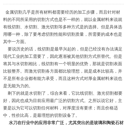
金属切割几乎是所有材料都需要经历的加工步骤，而且针对材
料的不同所采用的切割方式也是不一样的，就以金属材料来说就
有线切割、水切割、激光切割等多种方式是的选择。但是具体选
用哪一种，除了要考虑切割性能和切割质量，所需要的成本也是
其中一方面。
要说历史的话，线切割是最早兴起的，但是已经没有办法满足
现代工业的加工需要了，因此逐渐被其他切割方式所替代。但是
将其与水切割相比，线切割有一个明显的优势，那就是切割表面
比较整齐。而激光切割各方面都比较理想，就是成本比较高，并
不是所有企业都有能力承受，而且这种方式对厚金属材料来说也
是无能为力的。
剩下的就是水切割了，综合来看，它比线切割、激光切割都要
好，因此也成为目前应用最广泛的切割方式。之所以说它好，主
要是以为它可以切割任何材料，对厚度没有要求；而且价格适
中，性价比高，是最理想的切割设备了。
水刀在行业中的应用非常广泛，尤其突出的是玻璃和陶瓷石材