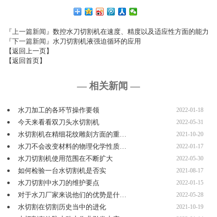
『上一篇新闻』
数控水刀切割机在速度、精度以及适应性方面的能力
『下一篇新闻』
水刀切割机液强迫循环的应用
【返回上一页】
【返回首页】
— 相关新闻 —
水刀加工的各环节操作要领
2022-01-18
今天来看看双刀头水切割机
2022-05-31
水切割机在精细花纹雕刻方面的重…
2021-10-20
水刀不会改变材料的物理化学性质…
2022-01-17
水刀切割机使用范围在不断扩大
2022-05-30
如何检验一台水切割机是否实
2021-08-17
水刀切割中水刀的维护要点
2022-01-15
对于水刀厂家来说他们的优势是什…
2022-05-28
水切割在切割历史当中的进化
2021-10-19