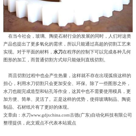
在当今社会，玻璃、陶瓷石材行业的发展的同时，人们对这类
产品也提出了更多氧化的需求，所以只能通过高超的切割工艺来
实现。对于平面的材料，
水刀
在程序的控制下可以完成各种几何
图形的加工，而普通切割方式却只能做到直线切割。
而且切割过程中也会产生热量，这样就不存在出现弧痕这样的
担心，利用水刀切割只会更加安全、环保。除了一些图形之外，
水刀也能完成造型和钻孔等作业，这其中也不需要使用模具，更
加方便、简单、灵活了。正是这样的优势，使得玻璃制品、陶瓷
制品、石材纸片有了更好的体现。
文章由：水刀www.gdjxchina.com古德(广东)自动化科技有限公司
整理提供，此文观点不代表本站观点