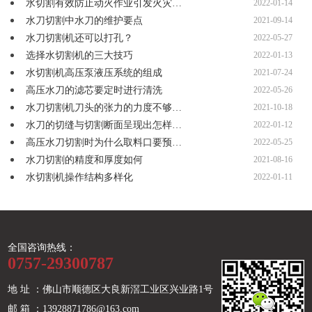
水切割有效防止动火作业引发火灾…
2022-01-14
水刀切割中水刀的维护要点
2021-09-14
水刀切割机还可以打孔？
2022-05-27
选择水切割机的三大技巧
2022-01-13
水切割机高压泵液压系统的组成
2021-07-24
高压水刀的滤芯要定时进行清洗
2022-05-26
水刀切割机刀头的张力的力度不够…
2021-10-18
水刀的切缝与切割断面呈现出怎样…
2022-01-12
高压水刀切割时为什么取料口要预…
2022-05-25
水刀切割的精度和厚度如何
2021-08-16
水切割机操作结构多样化
2022-01-11
全国咨询热线：
0757-29300787
地 址 ：佛山市顺德区大良新滘工业区兴业路1号
邮 箱 ：13928871786@163.com